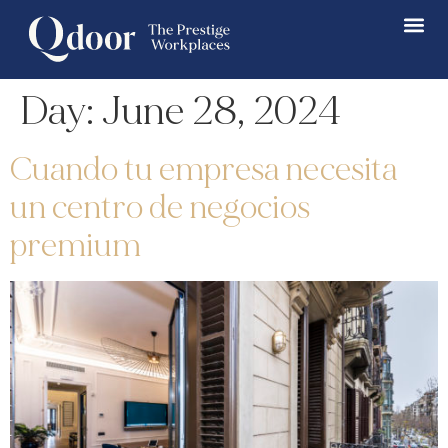
Day:
June 28, 2024
Cuando tu empresa necesita
un centro de negocios
premium