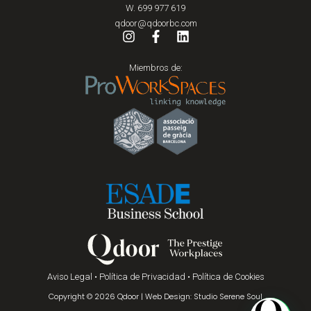
W. 699 977 619
qdoor@qdoorbc.com
Miembros de:
Aviso Legal
•
Política de Privacidad
•
Política de Cookies
Copyright © 2026 Qdoor | Web Design: Studio Serene Soul