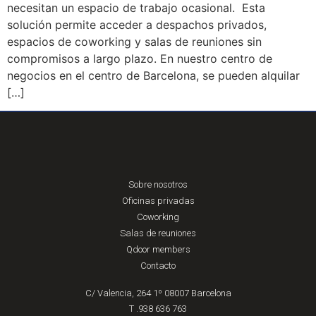
necesitan un espacio de trabajo ocasional. Esta
solución permite acceder a despachos privados,
espacios de coworking y salas de reuniones sin
compromisos a largo plazo. En nuestro centro de
negocios en el centro de Barcelona, ​​​​se pueden alquilar
[…]
Sobre nosotros
Oficinas privadas
Coworking
Salas de reuniones
Qdoor members
Contacto
C/ Valencia, 264 1º 08007 Barcelona
T .938 636 763