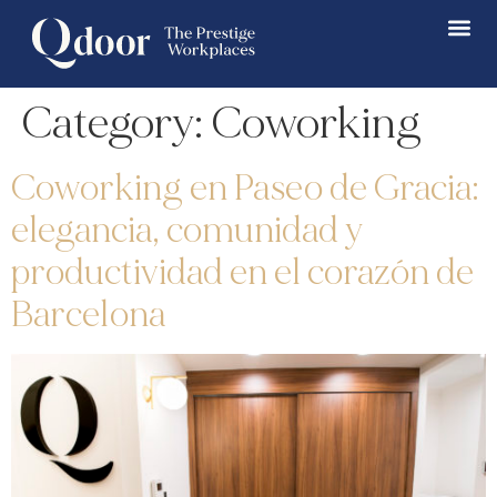
Category:
Coworking
Coworking en Paseo de Gracia:
elegancia, comunidad y
productividad en el corazón de
Barcelona