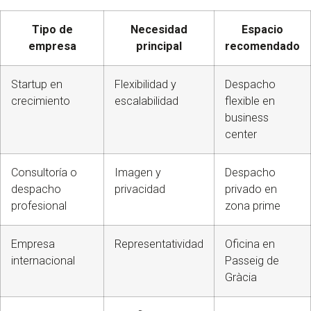
Tipo de
Necesidad
Espacio
empresa
principal
recomendado
Startup en
Flexibilidad y
Despacho
crecimiento
escalabilidad
flexible en
business
center
Consultoría o
Imagen y
Despacho
despacho
privacidad
privado en
profesional
zona prime
Empresa
Representatividad
Oficina en
internacional
Passeig de
Gràcia