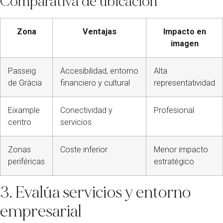
Comparativa de ubicación
Zona
Ventajas
Impacto en
imagen
Passeig
Accesibilidad, entorno
Alta
de Gràcia
financiero y cultural
representatividad
Eixample
Conectividad y
Profesional
centro
servicios
Zonas
Coste inferior
Menor impacto
periféricas
estratégico
3. Evalúa servicios y entorno
empresarial