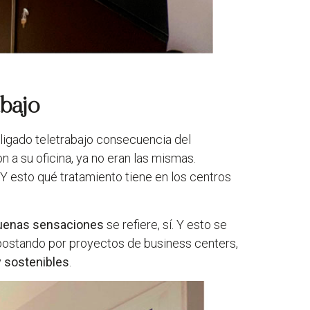
abajo
bligado teletrabajo consecuencia del
 a su oficina, ya no eran las mismas.
¿Y esto qué tratamiento tiene en los centros
buenas sensaciones
se refiere, sí. Y esto se
postando por proyectos de business centers,
y sostenibles
.