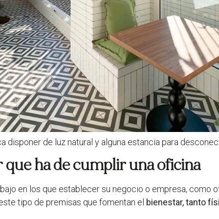
ca disponer de luz natural y alguna estancia para desconect
 que ha de cumplir una oficina
bajo en los que establecer su negocio o empresa, como ofi
n este tipo de premisas que fomentan el
bienestar, tanto f