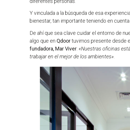
diferentes personas.
Y vinculada a la búsqueda de esa experienci
bienestar, tan importante teniendo en cuenta
De ahí que sea clave cuidar el entorno de nu
algo que en
Qdoor
tuvimos presente desde el
fundadora, Mar Viver
:
«Nuestras oficinas est
trabajar en el mejor de los ambientes»
.