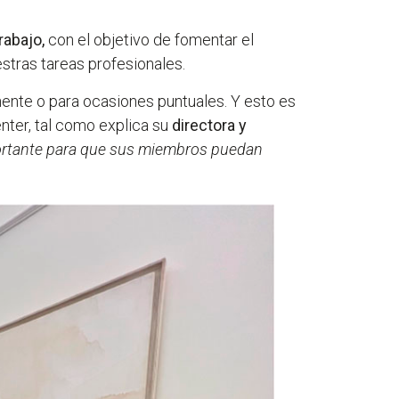
rabajo,
con el objetivo de fomentar el
stras tareas profesionales.
anente o para ocasiones puntuales. Y esto es
ter, tal como explica su
directora y
portante para que sus miembros puedan