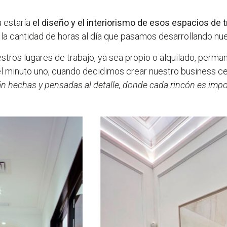
a estaría
el diseño y el interiorismo de esos espacios de t
 la cantidad de horas al día que pasamos desarrollando nue
estros lugares de trabajo, ya sea propio o alquilado, perm
 minuto uno, cuando decidimos crear nuestro business cen
án hechas y pensadas al detalle, donde cada rincón es im