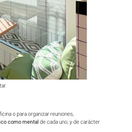
ar.
cina o para organizar reuniones,
ísico como mental
de cada uno, y de carácter