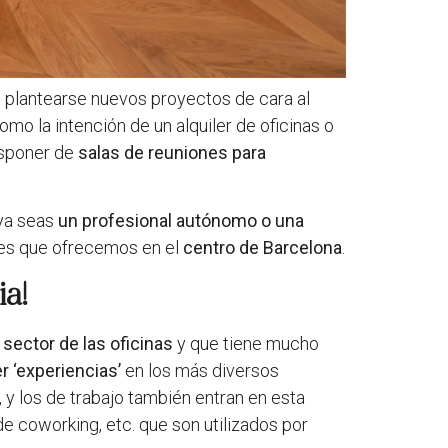
s, plantearse nuevos proyectos de cara al
omo la intención de un alquiler de oficinas o
isponer de
salas de reuniones para
 ya seas
un profesional autónomo o una
nes que ofrecemos en el
centro de Barcelona
.
ia!
l
sector de las oficinas
y que tiene mucho
r ‘experiencias’
en los más diversos
, y los de trabajo también entran en esta
e coworking, etc. que son utilizados por