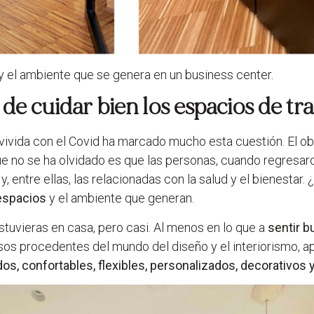
y el ambiente que se genera en un business center.
o de cuidar bien los espacios de tr
a vivida con el Covid ha marcado mucho esta cuestión. El o
e no se ha olvidado es que las personas, cuando regresaron
entre ellas, las relacionadas con la salud y el bienestar. 
 espacios
y el ambiente que generan.
tuvieras en casa, pero casi. Al menos en lo que a
sentir 
os procedentes del mundo del diseño y el interiorismo, a
os, confortables, flexibles, personalizados, decorativos 