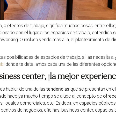
, a efectos de trabajo, significa muchas cosas, entre ella
cionado con el lugar o los espacios de trabajo, entendido c
oworking. O incluso yendo más allá, el planteamiento de d
s posibilidades de espacios de trabajo, si las necesitas,
eb
, donde te detallamos cada una de las diferentes opcio
iness center, ¡la mejor experienc
os hablar de una de las
tendencias
que se presentan en e
Desde hace ya mucho tiempo se alude al concepto de
ofrece
s, locales comerciales, etc. Es decir, en espacios públicos
centros de negocios, oficinas, business center, espacios d