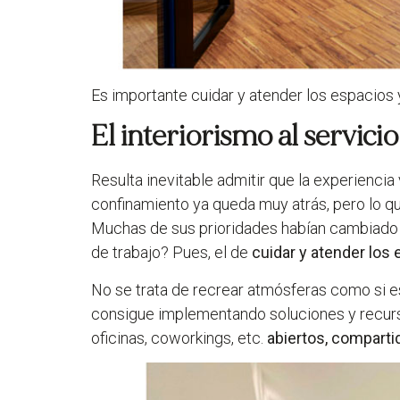
Es importante cuidar y atender los espacios 
El interiorismo al servici
Resulta inevitable admitir que la experienci
confinamiento ya queda muy atrás, pero lo qu
Muchas de sus prioridades habían cambiado y, 
de trabajo? Pues, el de
cuidar y atender los
No se trata de recrear atmósferas como si es
consigue implementando soluciones y recurs
oficinas, coworkings, etc.
abiertos, compartid