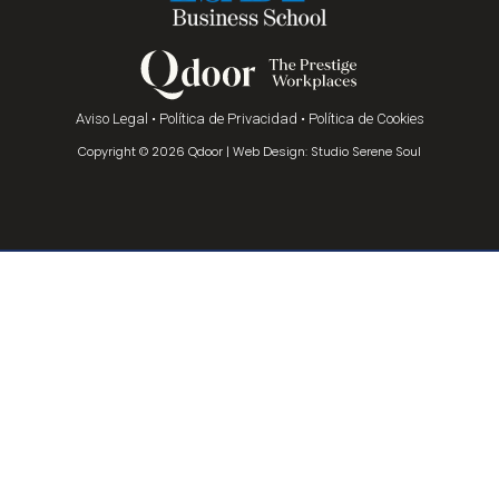
Aviso Legal
•
Política de Privacidad
•
Política de Cookies
Copyright © 2026 Qdoor | Web Design: Studio Serene Soul