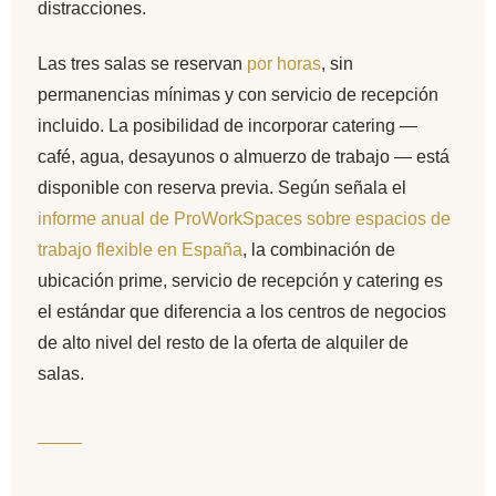
distracciones.
Las tres salas se reservan
por horas
, sin
permanencias mínimas y con servicio de recepción
incluido. La posibilidad de incorporar catering —
café, agua, desayunos o almuerzo de trabajo — está
disponible con reserva previa. Según señala el
informe anual de ProWorkSpaces sobre espacios de
trabajo flexible en España
, la combinación de
ubicación prime, servicio de recepción y catering es
el estándar que diferencia a los centros de negocios
de alto nivel del resto de la oferta de alquiler de
salas.