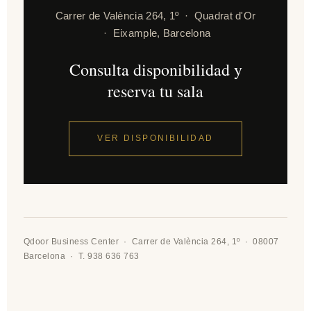
Carrer de València 264, 1º · Quadrat d'Or
· Eixample, Barcelona
Consulta disponibilidad y
reserva tu sala
VER DISPONIBILIDAD
Qdoor Business Center · Carrer de València 264, 1º · 08007
Barcelona · T. 938 636 763