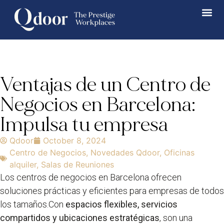
Ventajas de un Centro de
Negocios en Barcelona:
Impulsa tu empresa
Qdoor
October 8, 2024
Centro de Negocios
,
Novedades Qdoor
,
Oficinas
alquiler
,
Salas de Reuniones
Los centros de negocios en Barcelona ofrecen
soluciones prácticas y eficientes para empresas de todos
los tamaños.Con
espacios flexibles, servicios
compartidos y ubicaciones estratégicas
, son una