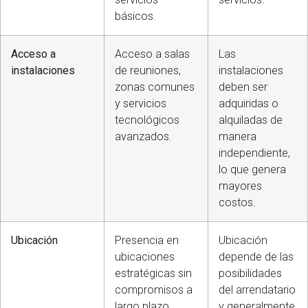
básicos.
Acceso a
Acceso a salas
Las
instalaciones
de reuniones,
instalaciones
zonas comunes
deben ser
y servicios
adquiridas o
tecnológicos
alquiladas de
avanzados.
manera
independiente,
lo que genera
mayores
costos.
Ubicación
Presencia en
Ubicación
ubicaciones
depende de las
estratégicas sin
posibilidades
compromisos a
del arrendatario
largo plazo.
y generalmente