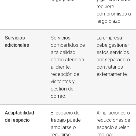
requiere
compromisos a
largo plazo.
Servicios
Servicios
La empresa
adicionales
compartidos de
debe gestionar
alta calidad
estos servicios
como atención
por separado o
al cliente,
contratarlos
recepción de
externamente.
visitantes y
gestión del
correo.
Adaptabilidad
El espacio de
Ampliaciones o
del espacio
trabajo puede
reducciones de
ampliarse o
espacio suelen
reducirse
implicar