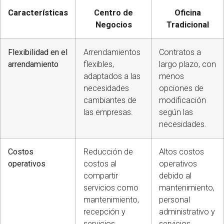
Características
Centro de
Oficina
Negocios
Tradicional
Flexibilidad en el
Arrendamientos
Contratos a
arrendamiento
flexibles,
largo plazo, con
adaptados a las
menos
necesidades
opciones de
cambiantes de
modificación
las empresas.
según las
necesidades.
Costos
Reducción de
Altos costos
operativos
costos al
operativos
compartir
debido al
servicios como
mantenimiento,
mantenimiento,
personal
recepción y
administrativo y
servicios
servicios.